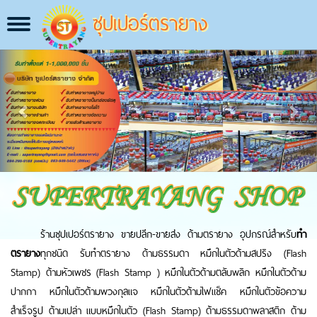
ซุปเปอร์ตรายาง
Toggle
navigation
Previous
Next
ร้านซุปเปอร์ตรายาง ขายปลีก-ขายส่ง ด้ามตรายาง อุปกรณ์สำหรับ
ทำ
ตรายาง
ทุกชนิด รับทำตรายาง ด้ามธรรมดา หมึกในตัวด้ามสปริง (Flash
Stamp) ด้ามหัวเพชร (Flash Stamp ) หมึกในตัวด้ามตลับพลิก หมึกในตัวด้าม
ปากกา หมึกในตัวด้ามพวงกุลแจ หมึกในตัวด้ามไฟแช็ค หมึกในตัวข้อความ
สำเร็จรูป ด้ามเปล่า แบบหมึกในตัว (Flash Stamp) ด้ามธรรมดาพลาสติก ด้าม