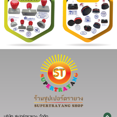
บริษัท ซูเปอร์ตรายาง จำกัด