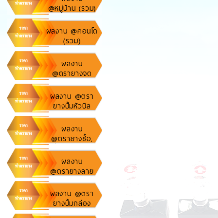
@หมู่บ้าน (รวม)
ผลงาน @คอนโด
(รวม)
ผลงาน
@ตรายางจด
ทะเบียนบริษัท,
ห้างหุ้นส่วน
ผลงาน @ตรา
ยางปั้มหัวบิล
ผลงาน
@ตรายางชื้อ,
ชื้อ+ตำแหน่ง
ผลงาน
@ตรายางลาย
เซ็นต์
ผลงาน @ตรา
ยางปั้มกล่อง
พัสดุ,ไปรษณีย์,