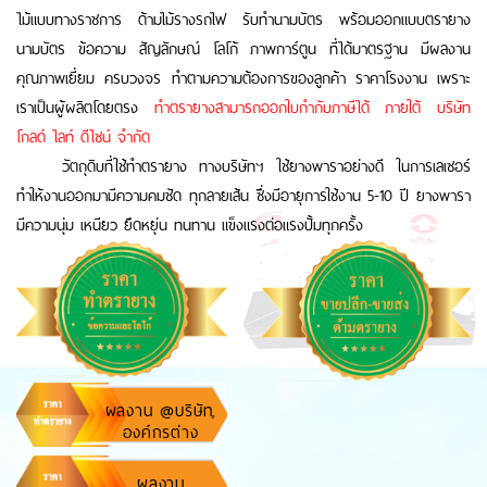
ไม้แบบทางราชการ ด้ามไม้รางรถไฟ รับทำนามบัตร พร้อมออกแบบตรายาง
นามบัตร ข้อความ สัญลักษณ์ โลโก้ ภาพการ์ตูน ที่ได้มาตรฐาน มีผลงาน
คุณภาพเยี่ยม ครบวงจร ทำตามความต้องการของลูกค้า ราคาโรงงาน เพราะ
เราเป็นผู้ผลิตโดยตรง
ทำตรายางสามารถออกใบกำกับภาษีได้ ภายใต้ บริษัท
โกลด์ ไลท์ ดีไซน์ จำกัด
วัตถุดิบที่ใช้ทำตรายาง ทางบริษัทฯ ใช้ยางพาราอย่างดี ในการเลเซอร์
ทำให้งานออกมามีความคมชัด ทุกลายเส้น ซึ่งมีอายุการใช้งาน 5-10 ปี ยางพารา
มีความนุ่ม เหนียว ยึดหยุ่น ทนทาน แข็งแรงต่อแรงปั้มทุกครั้ง
ผลงาน @บริษัท,
องค์กรต่าง
ผลงาน