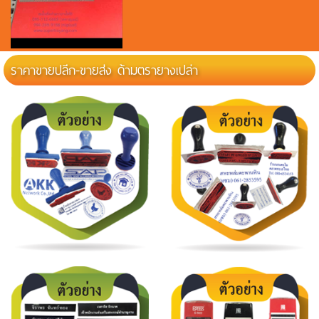
เลเซอร์ที่อยู่พร้อมกรอบ
ราคาขายปลีก-ขายส่ง ด้ามตรายางเปล่า
ผลงานเลเซอร์ ที่อยู และกรอบ